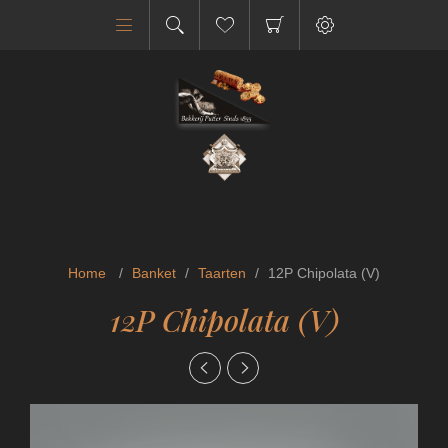
Home
/
Banket
/
Taarten
/
12P Chipolata (V)
12P Chipolata (V)