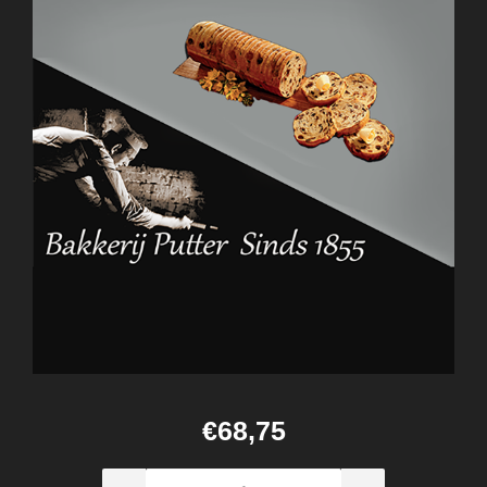
€68,75