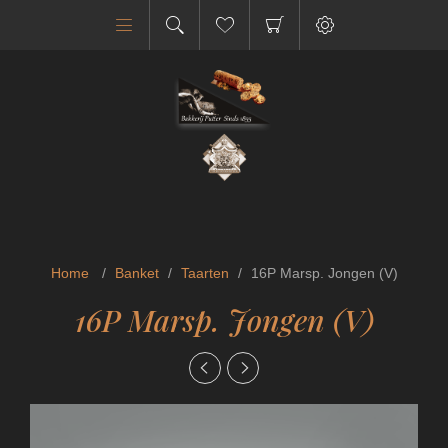
Home
/
Banket
/
Taarten
/
16P Marsp. Jongen (V)
16P Marsp. Jongen (V)