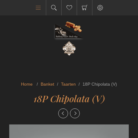
Home
/
Banket
/
Taarten
/
18P Chipolata (V)
18P Chipolata (V)