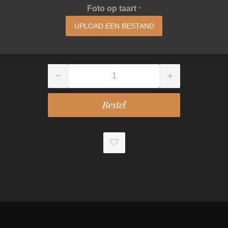
Foto op taart
*
UPLOAD EEN BESTAND