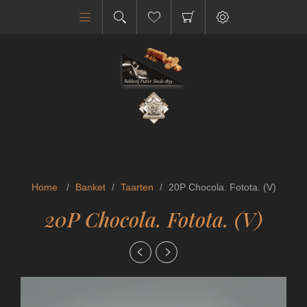
Home
/
Banket
/
Taarten
/
20P Chocola. Fotota. (V)
20P Chocola. Fotota. (V)