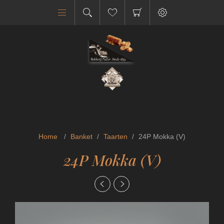
Home
/
Banket
/
Taarten
/
24P Mokka (V)
24P Mokka (V)