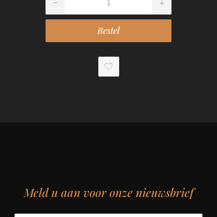
Meld u aan voor onze nieuwsbrief