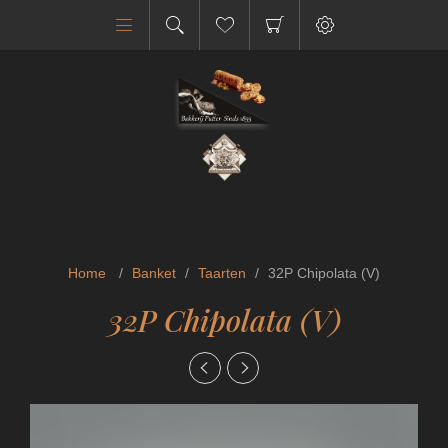
Home
/
Banket
/
Taarten
/
32P Chipolata (V)
32P Chipolata (V)