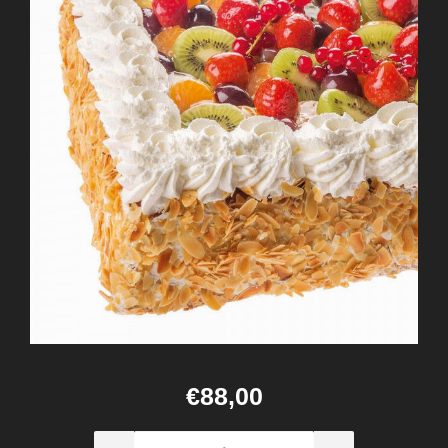
€88,00