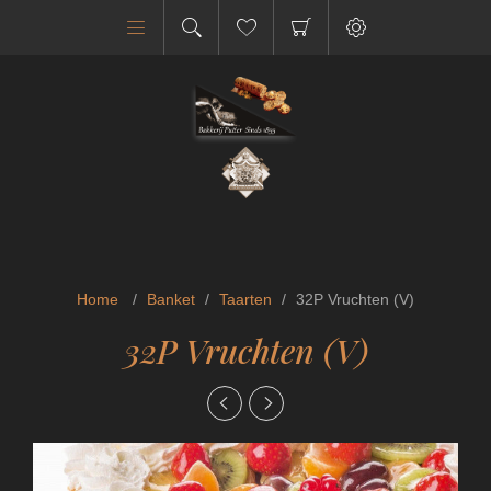
Home
/
Banket
/
Taarten
/
32P Vruchten (V)
32P Vruchten (V)