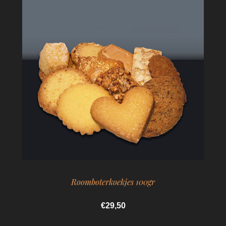
Roomboterkoekjes 100gr
€29,50