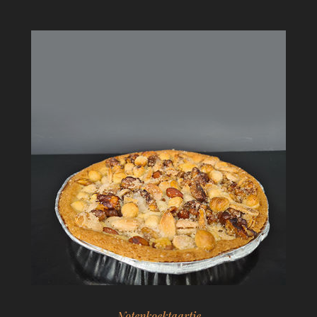
Notenkoektaartje