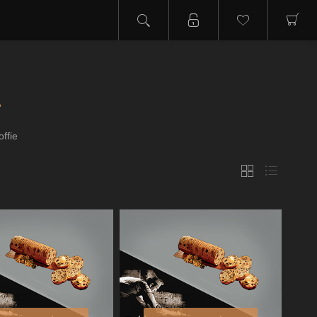
e
ffie