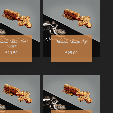
onen. Colombia
Bonen. Congo 1kg
500gr
€13,50
€25,00