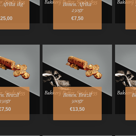
 Afrika 1kg
Bonen. Afrika
250gr
€25,00
€7,50
n. Brazil
Bonen. Brazil
B
250gr
500gr
€7,50
€13,50