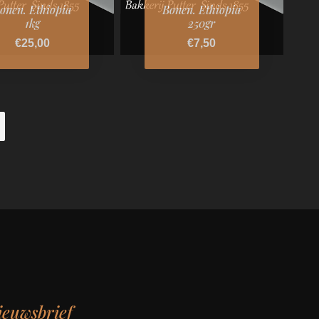
onen. Ethiopia
Bonen. Ethiopia
1kg
250gr
€25,00
€7,50
ieuwsbrief