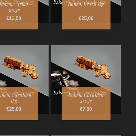
Bonen. Afrika
Bonen. Brazil 1kg
500gr
€13,50
€25,00
onen. Caraiben
Bonen. Caraiben
1kg
250gr
€25,00
€7,50