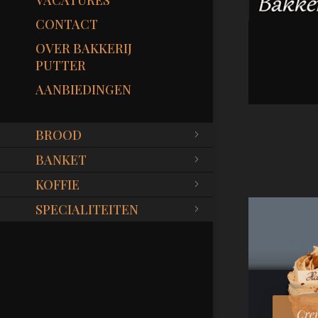
VACATURES
CONTACT
OVER BAKKERIJ
PUTTER
AANBIEDINGEN
BROOD
BANKET
KOFFIE
SPECIALITEITEN
Cre