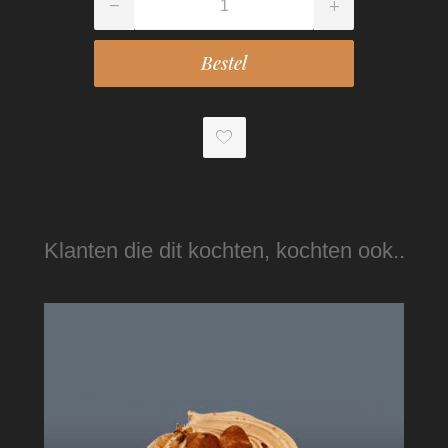
Klanten die dit kochten, kochten ook..