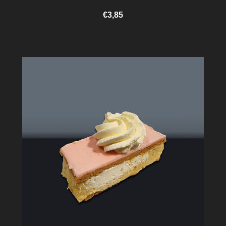
€3,85