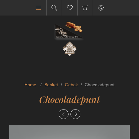
Home
/
Banket
/
Gebak
/
Chocoladepunt
Chocoladepunt