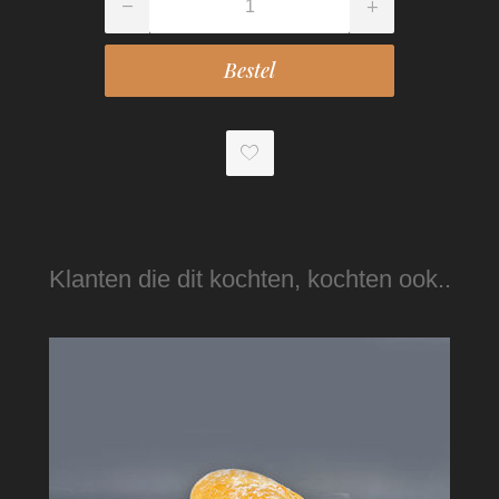
Klanten die dit kochten, kochten ook..