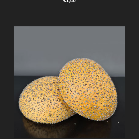
€1,40