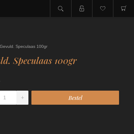
Gevuld. Speculaas 100gr
ld. Speculaas 100gr
5