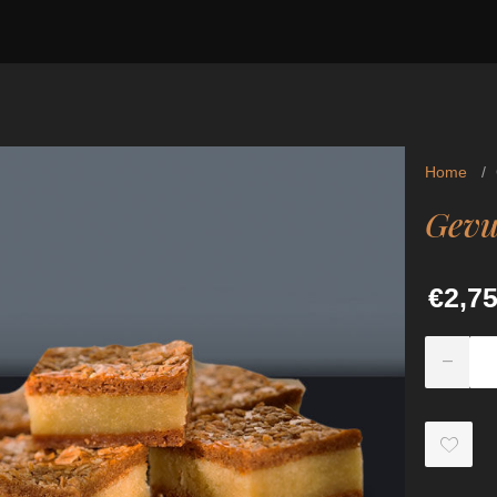
Home
/
Gevu
€2,7