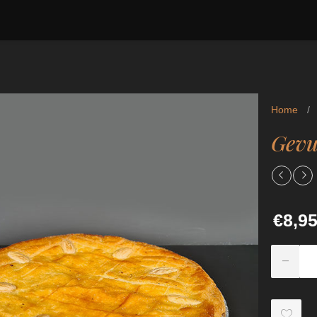
Home
/
Gevu
€8,9