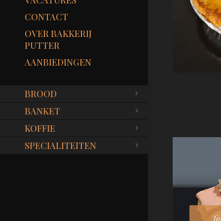
VACATURES
CONTACT
OVER BAKKERIJ
PUTTER
AANBIEDINGEN
BROOD
BANKET
KOFFIE
SPECIALITEITEN
To