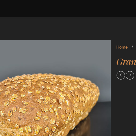
Home
/
Gran