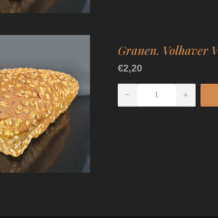
Granen. Volhaver V
€2,20