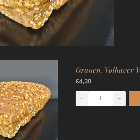
Granen. Volhaver V
€4,30