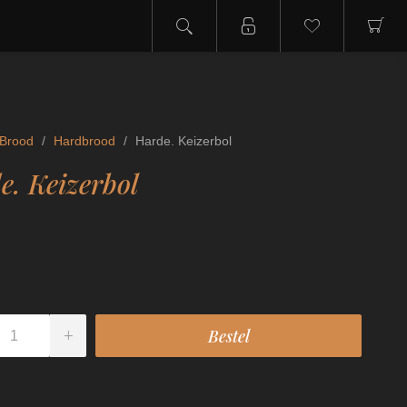
Brood
/
Hardbrood
/
Harde. Keizerbol
e. Keizerbol
0