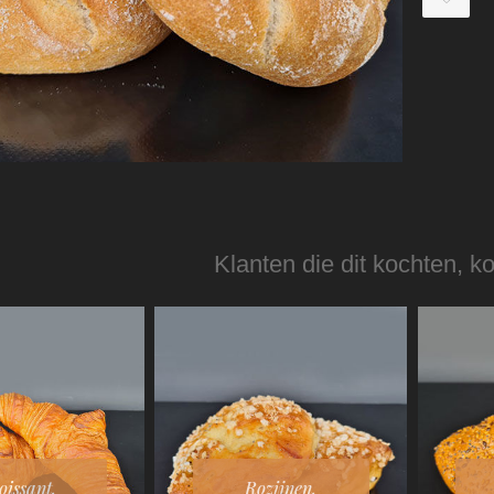
Klanten die dit kochten, k
oissant.
Rozijnen.