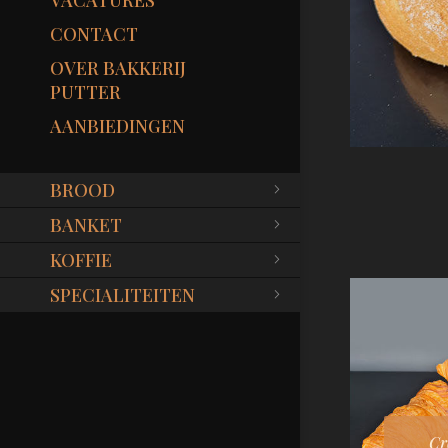
VACATURES
CONTACT
OVER BAKKERIJ
PUTTER
AANBIEDINGEN
BROOD
BANKET
KOFFIE
SPECIALITEITEN
Cr