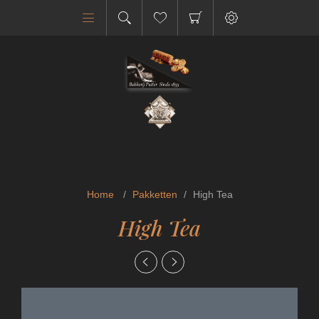
Home
/
Pakketten
/
High Tea
High Tea