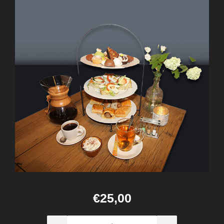
€25,00