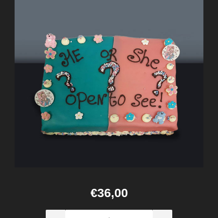
€36,00