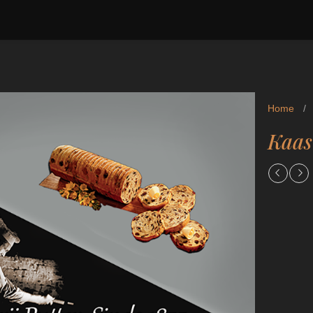
Home
/
Kaas