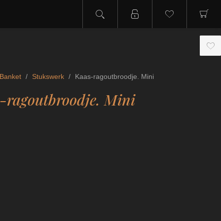
Banket
/
Stukswerk
/
Kaas-ragoutbroodje. Mini
-ragoutbroodje. Mini