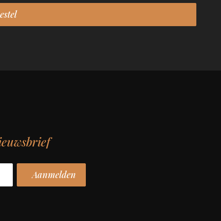
ieuwsbrief