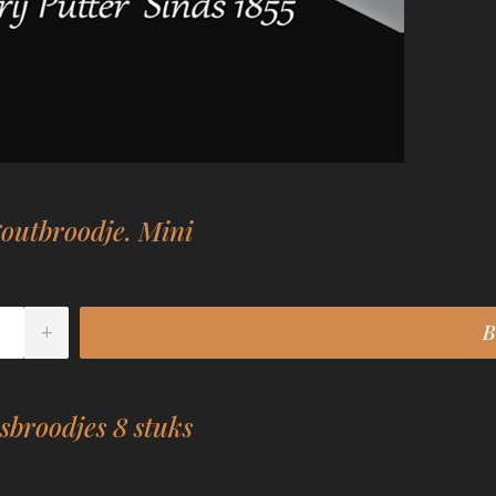
outbroodje. Mini
broodjes 8 stuks