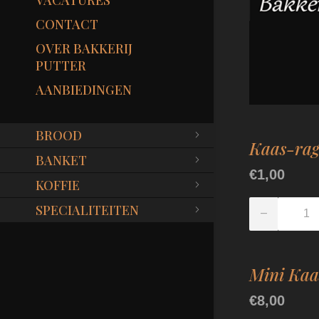
VACATURES
CONTACT
OVER BAKKERIJ
PUTTER
AANBIEDINGEN
BROOD
Kaas-rag
BANKET
€1,00
KOFFIE
SPECIALITEITEN
Mini Kaas
€8,00