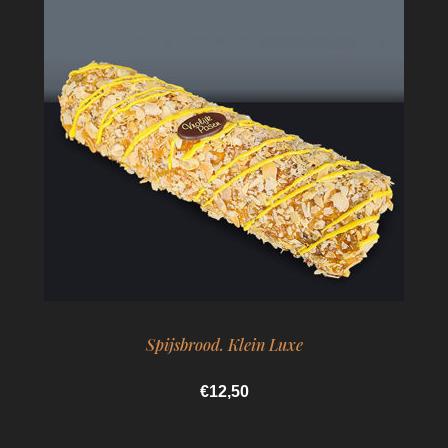
Spijsbrood. Klein Luxe
€12,50