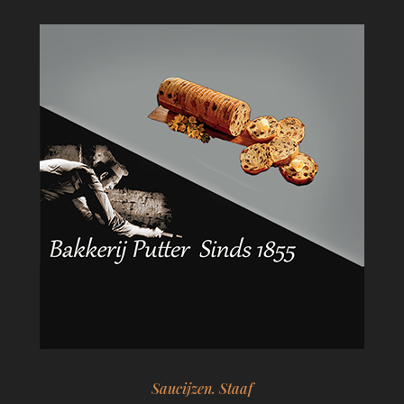
Saucijzen. Staaf