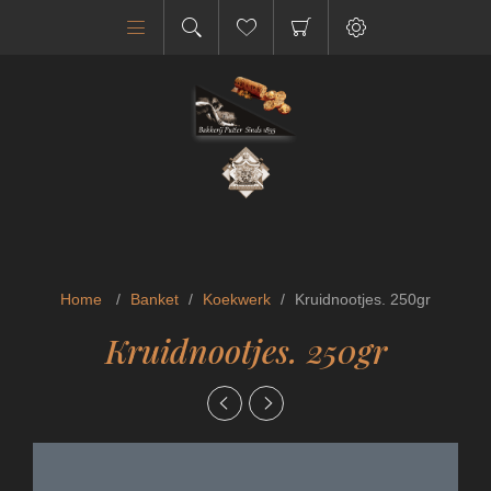
Home
/
Banket
/
Koekwerk
/
Kruidnootjes. 250gr
Kruidnootjes. 250gr