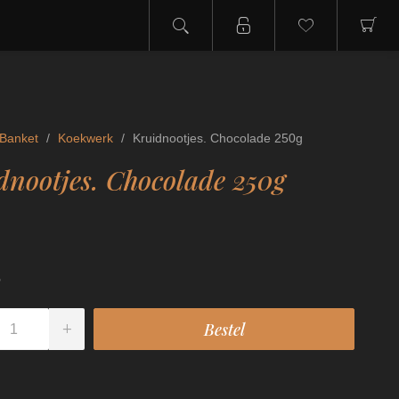
Banket
/
Koekwerk
/
Kruidnootjes. Chocolade 250g
dnootjes. Chocolade 250g
5