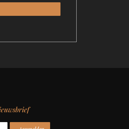
ieuwsbrief