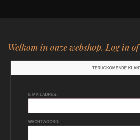
Welkom in onze webshop. Log in o
TERUGKOMENDE KLAN
E-MAILADRES:
WACHTWOORD: