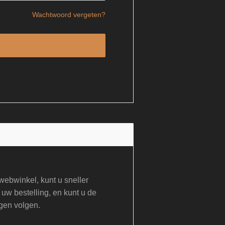
Wachtwoord vergeten?
ebwinkel, kunt u sneller
 uw bestelling, en kunt u de
gen volgen.