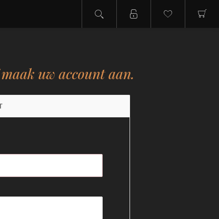
f maak uw account aan.
T