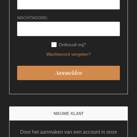
WACHTWOORD:
Onthoudt mij?
Wachtwoord vergeten?
NIEUWE KLANT
Door het aanmaken van een account in onze