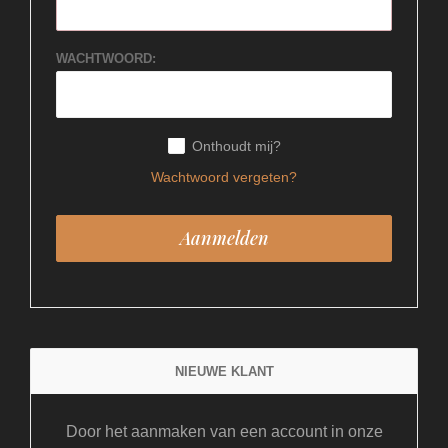
WACHTWOORD:
Onthoudt mij?
Wachtwoord vergeten?
NIEUWE KLANT
Door het aanmaken van een account in onze