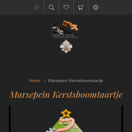
Home
/
Marsepein Kerstsboomtaartje
Marsepein Kerstsboomtaartje