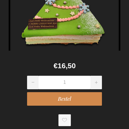
€16,50