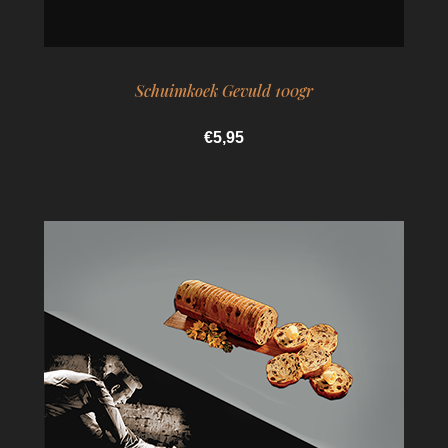
Schuimkoek Gevuld 100gr
€5,95