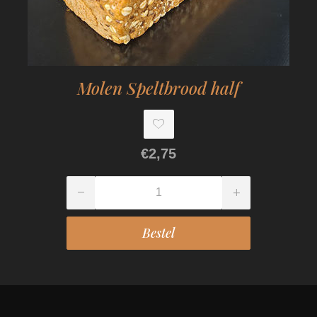
Molen Speltbrood half
€2,75