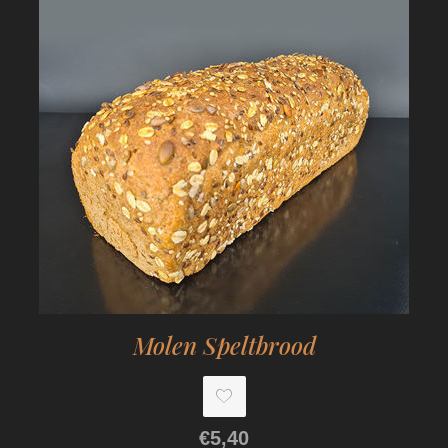
Molen Speltbrood
€5,40