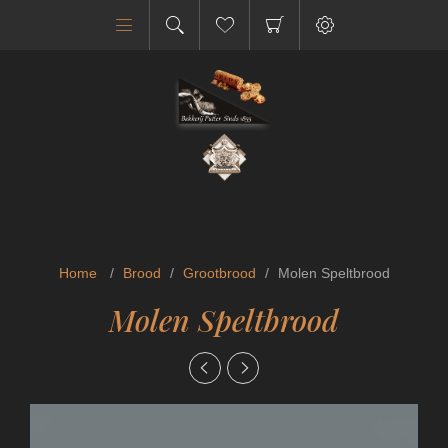
Home
/
Brood
/
Grootbrood
/
Molen Speltbrood
Molen Speltbrood