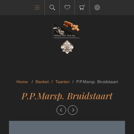
Home
/
Banket
/
Taarten
/
P.P.Marsp. Bruidstaart
P.P.Marsp. Bruidstaart