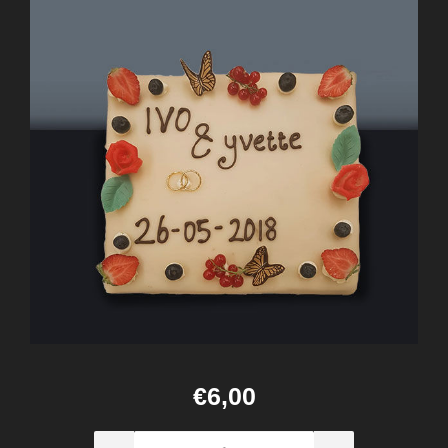
€6,00