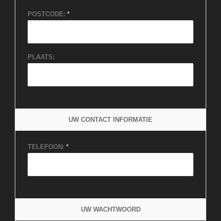
POSTCODE:
PLAATS:
UW CONTACT INFORMATIE
TELEFOON:
UW WACHTWOORD