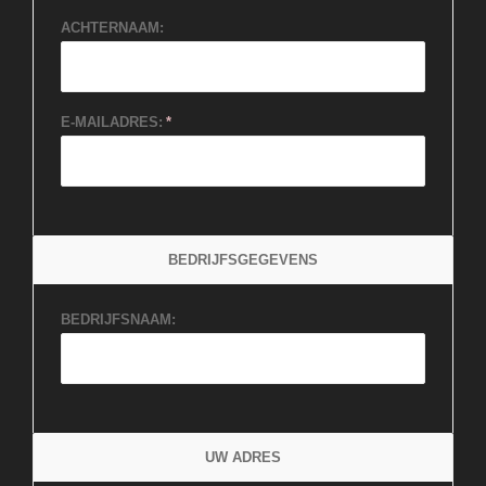
ACHTERNAAM:
E-MAILADRES:
BEDRIJFSGEGEVENS
BEDRIJFSNAAM:
UW ADRES