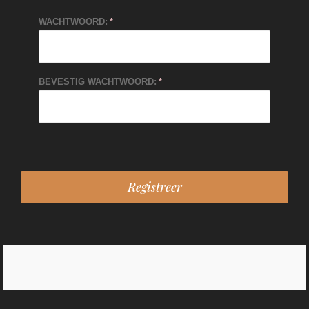
WACHTWOORD:
BEVESTIG WACHTWOORD: