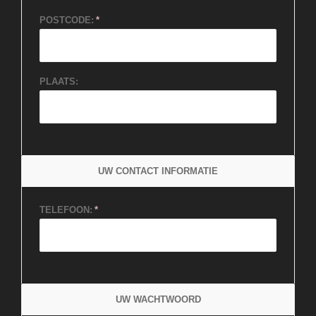
POSTCODE:
PLAATS:
UW CONTACT INFORMATIE
TELEFOON:
UW WACHTWOORD