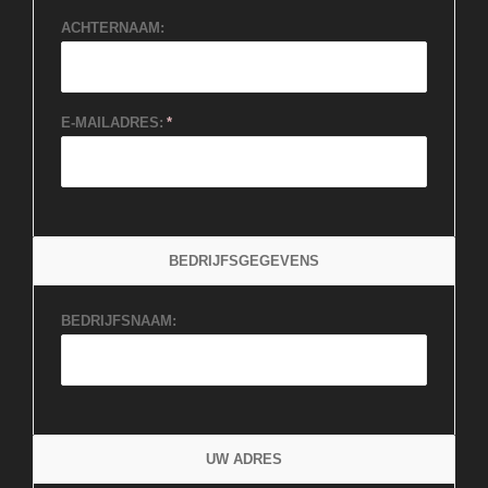
ACHTERNAAM:
E-MAILADRES:
BEDRIJFSGEGEVENS
BEDRIJFSNAAM:
UW ADRES