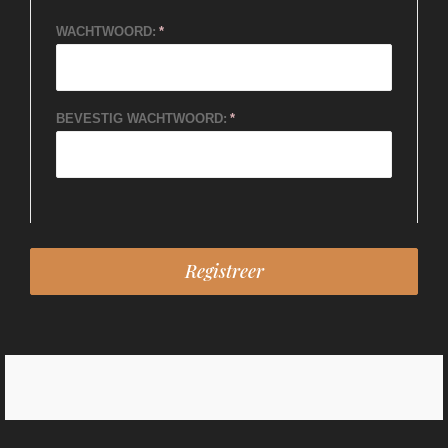
WACHTWOORD:
BEVESTIG WACHTWOORD: