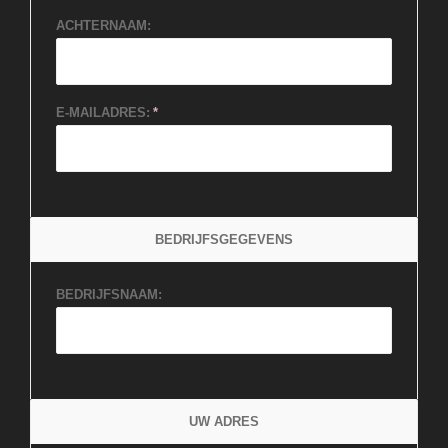
ACHTERNAAM:
E-MAILADRES:
BEDRIJFSGEGEVENS
BEDRIJFSNAAM:
UW ADRES