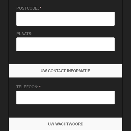
POSTCODE:
PLAATS:
UW CONTACT INFORMATIE
TELEFOON:
UW WACHTWOORD