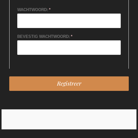
WACHTWOORD:
BEVESTIG WACHTWOORD: