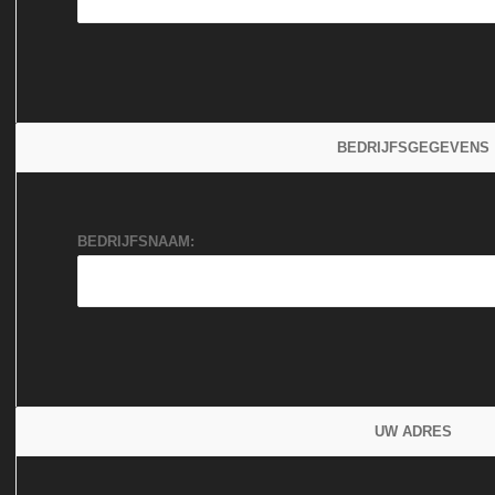
BEDRIJFSGEGEVENS
BEDRIJFSNAAM:
UW ADRES