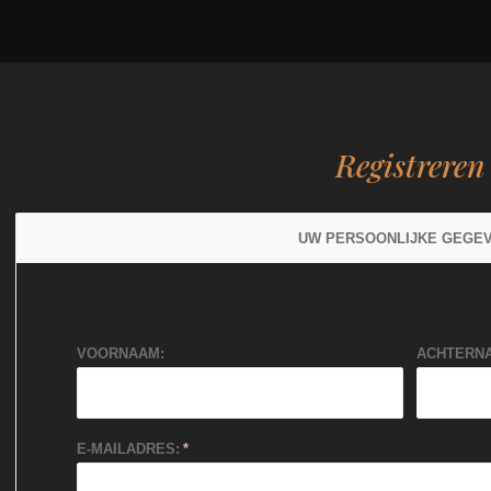
Registreren
UW PERSOONLIJKE GEGE
VOORNAAM:
ACHTERN
E-MAILADRES: