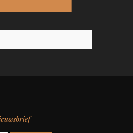
ieuwsbrief