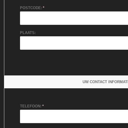
POSTCODE:
PLAATS:
UW CONTACT INFORMAT
TELEFOON: