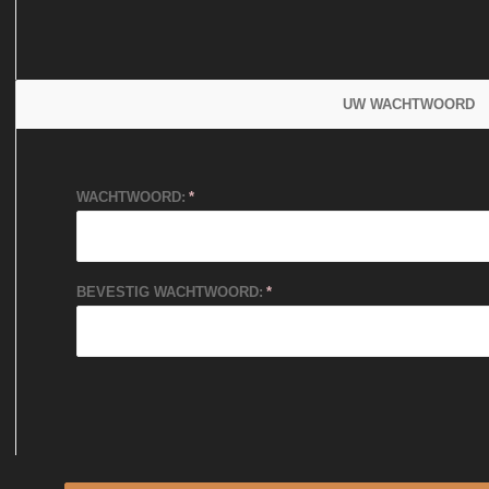
UW WACHTWOORD
WACHTWOORD:
BEVESTIG WACHTWOORD: