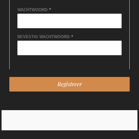
WACHTWOORD:
BEVESTIG WACHTWOORD: