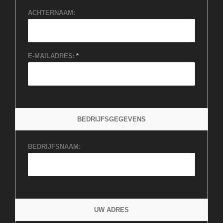
ACHTERNAAM:
E-MAILADRES:
BEDRIJFSGEGEVENS
BEDRIJFSNAAM:
UW ADRES