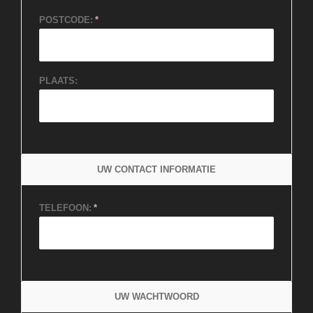
POSTCODE:
PLAATS:
UW CONTACT INFORMATIE
TELEFOON:
UW WACHTWOORD