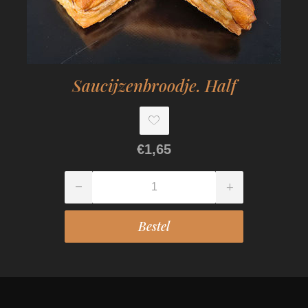
Saucijzenbroodje. Half
€1,65