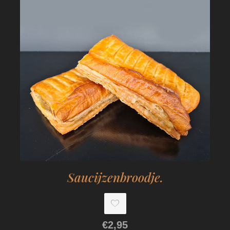
Saucijzenbroodje.
€2,95