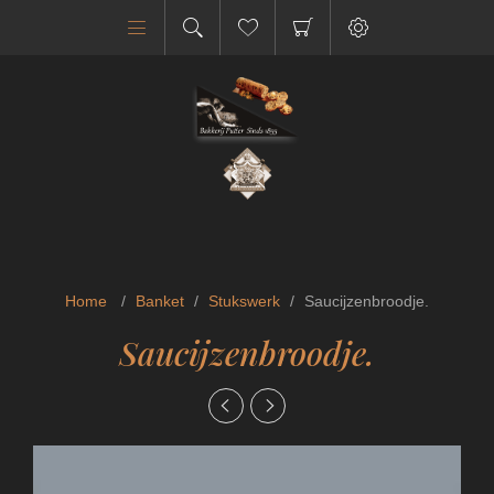
Home
/
Banket
/
Stukswerk
/
Saucijzenbroodje.
Saucijzenbroodje.