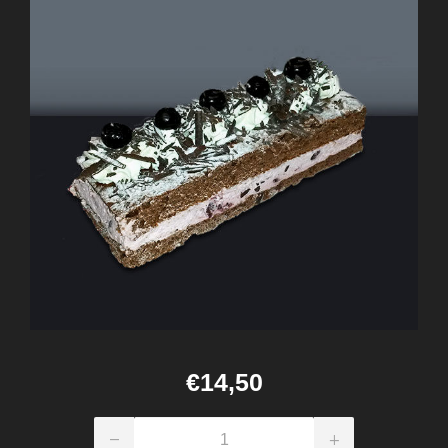
€14,50