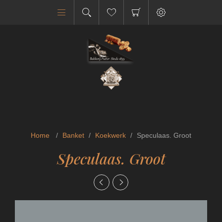
Home
/
Banket
/
Koekwerk
/
Speculaas. Groot
Speculaas. Groot