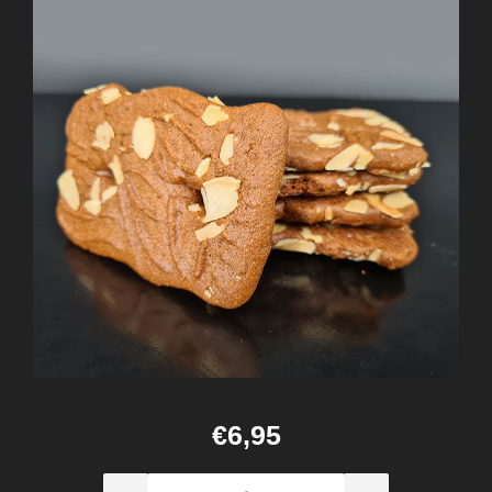
€6,95