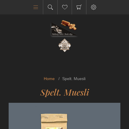
Home
/
Spelt. Muesli
Spelt. Muesli