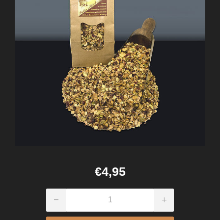
€4,95