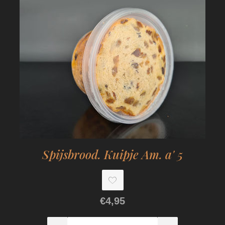
Spijsbrood. Kuipje Am. a' 5
€4,95