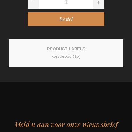
PRODUCT LABELS
kerstbrood
(15)
Meld u aan voor onze nieuwsbrief