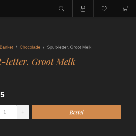
Banket
/
Chocolade
/
Spuit-letter. Groot Melk
t-letter. Groot Melk
95