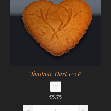
Taaitaai. Hart 1/2 P
€5,75