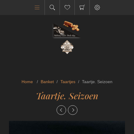
Home
/
Banket
/
Taartjes
/
Taartje. Seizoen
Taartje. Seizoen