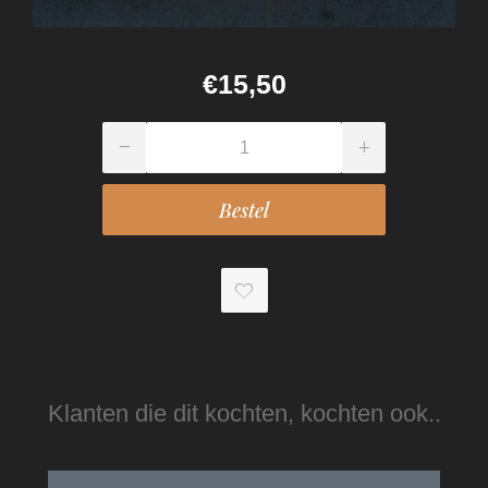
€15,50
Klanten die dit kochten, kochten ook..