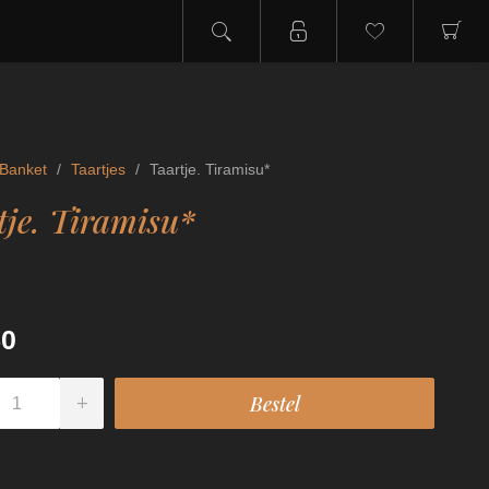
Banket
/
Taartjes
/
Taartje. Tiramisu*
tje. Tiramisu*
50