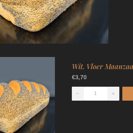
Wit. Vloer Maanza
€3,70