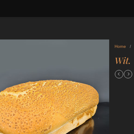
Home
/
Wit. 