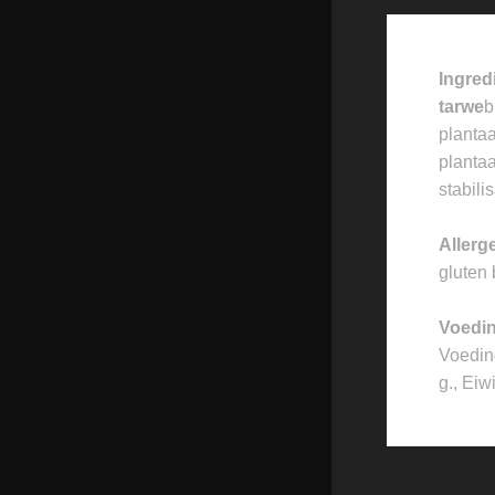
Ingred
tarwe
b
plantaa
plantaa
stabil
Allerg
gluten 
Voedi
Voeding
g., Eiw