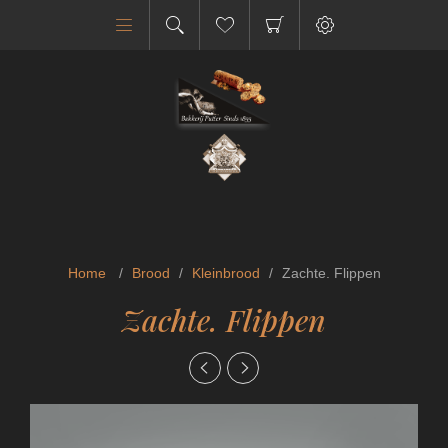
Home
/
Brood
/
Kleinbrood
/
Zachte. Flippen
Zachte. Flippen