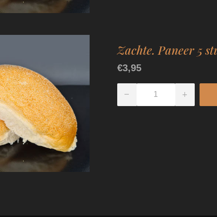
Zachte. Paneer 5 st
€3,95