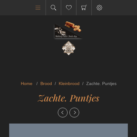
Home
/
Brood
/
Kleinbrood
/
Zachte. Puntjes
Zachte. Puntjes