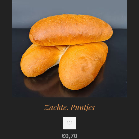
Zachte. Puntjes
€0,70