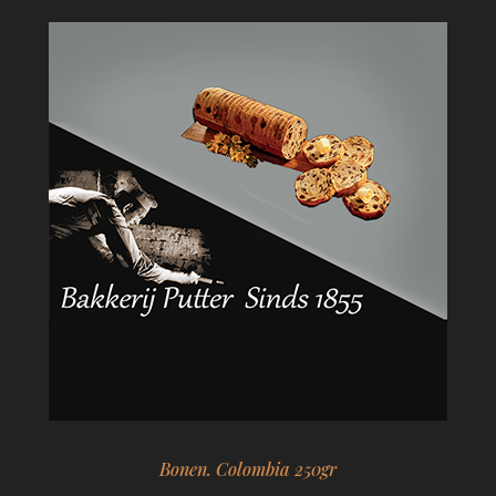
Bonen. Colombia 250gr