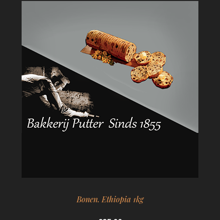
Bonen. Ethiopia 1kg