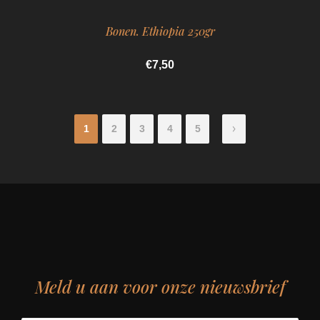
Bonen. Ethiopia 250gr
€7,50
1
2
3
4
5
Meld u aan voor onze nieuwsbrief