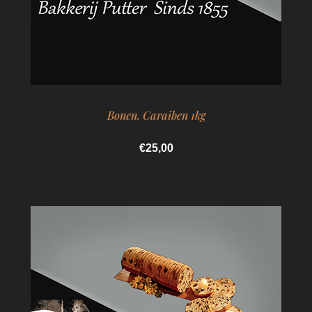
Bonen. Caraiben 1kg
€25,00