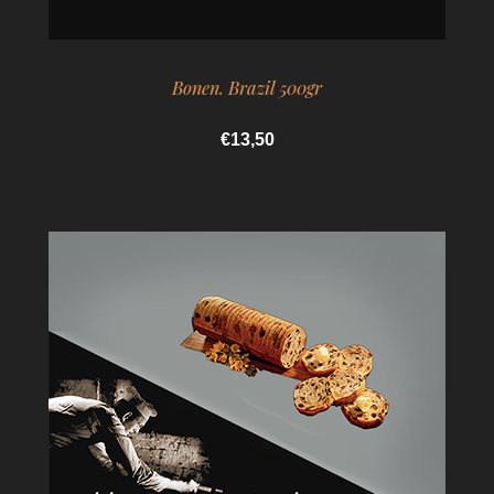
Bonen. Brazil 500gr
€13,50