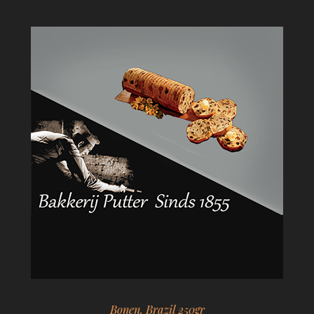
Bonen. Brazil 250gr