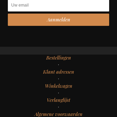
Bestellingen
Klant adressen
Winkelwagen
Verlanglijst
Algemene voorwaarden