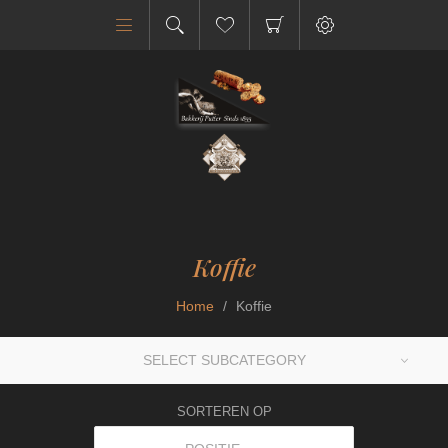
Koffie
Home
/
Koffie
SELECT SUBCATEGORY
SORTEREN OP