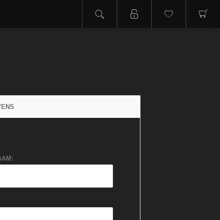
VENS
AAM: