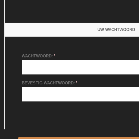
UW WACHTWOORD
WACHTWOORD:
BEVESTIG WACHTWOORD: