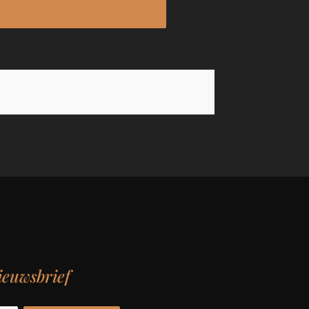
ieuwsbrief