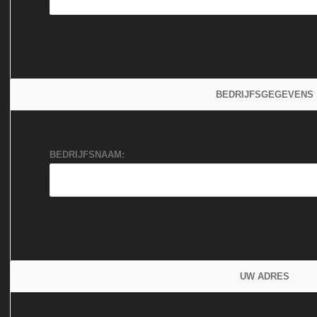
BEDRIJFSGEGEVENS
BEDRIJFSNAAM:
UW ADRES