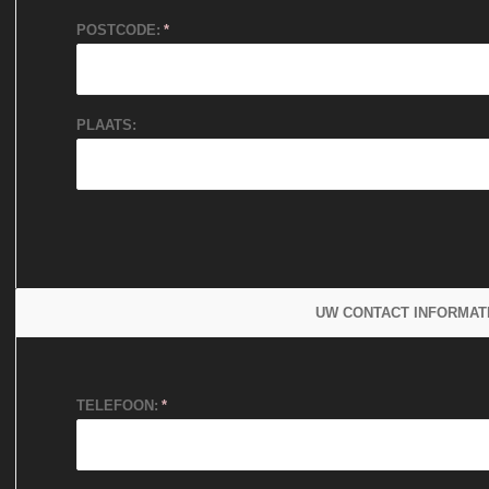
POSTCODE:
PLAATS:
UW CONTACT INFORMAT
TELEFOON: