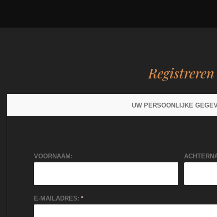
Registreren
UW PERSOONLIJKE GEGE
VOORNAAM:
ACHTERN
E-MAILADRES: